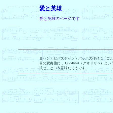
愛と英雄
愛と英雄のページです
ヨハン・ゼバスチャン・バッハの作品に「ゴル
目の変奏曲に， Quodlibet（クオドリベ）
混ぜ」という意味だそうです。