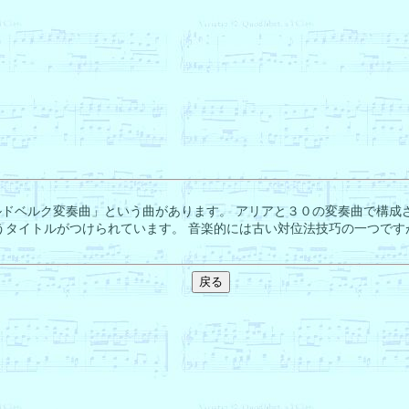
ドベルク変奏曲」という曲があります。 アリアと３０の変奏曲で構成
というタイトルがつけられています。 音楽的には古い対位法技巧の一つですが