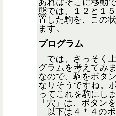
あればそこに移動
態では、１２と１
置した駒を、この
ます。
プログラム
では、さっそく上
グラムを考えてみ
なので、駒をボタ
なりそうですね。
ってこれを駒にし
「穴」は、ボタンを隠
以下は４＊４のボ