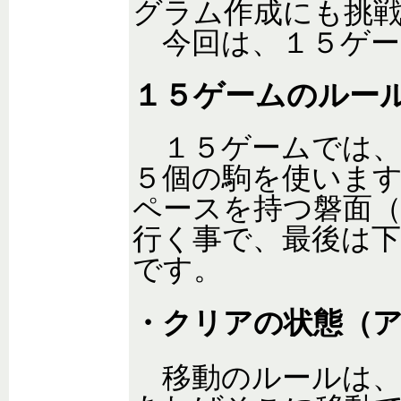
グラム作成にも挑
今回は、１５ゲー
１５ゲームのルー
１５ゲームでは、
５個の駒を使いま
ペースを持つ磐面
行く事で、最後は
です。
・クリアの状態（
移動のルールは、