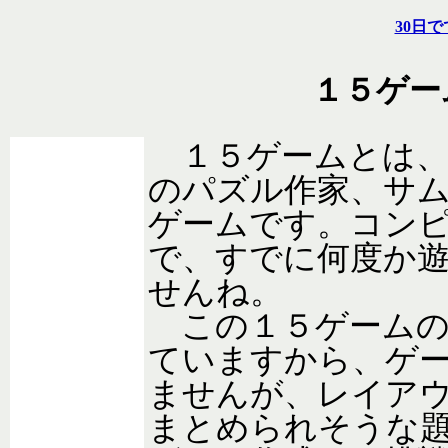
１５ゲー
１５ゲームとは、
のパズル作家、サ
ゲームです。コン
で、すでに何度か
せんね。
この１５ゲームの
ていますから、ゲ
ませんが、レイア
まとめられそうな