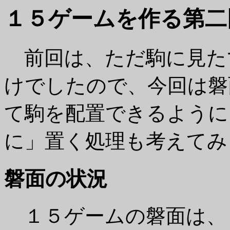
１５ゲームを作る第二
前回は、ただ駒に見た
けでしたので、今回は磐
て駒を配置できるように
に」置く処理も考えてみ
磐面の状況
１５ゲームの磐面は、