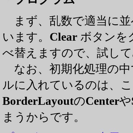
まず、乱数で適当に並
います。
Clear
ボタンを
べ替えますので、試して
なお、初期化処理の中
ルに入れているのは、こ
BorderLayout
の
Center
や
まうからです。