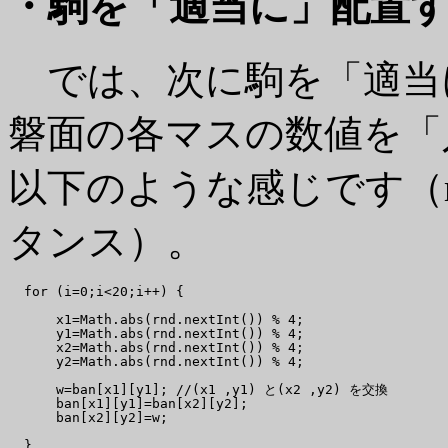
・駒を「適当に」配置
では、次に駒を「適当
磐面の各マスの数値を「
以下のような感じです（rn
タンス）。
  for (i=0;i<20;i++) {

      x1=Math.abs(rnd.nextInt()) % 4;

      y1=Math.abs(rnd.nextInt()) % 4;

      x2=Math.abs(rnd.nextInt()) % 4;

      y2=Math.abs(rnd.nextInt()) % 4;

      w=ban[x1][y1]; //(x1 ,y1) と(x2 ,y2) を交換

      ban[x1][y1]=ban[x2][y2];

      ban[x2][y2]=w;
