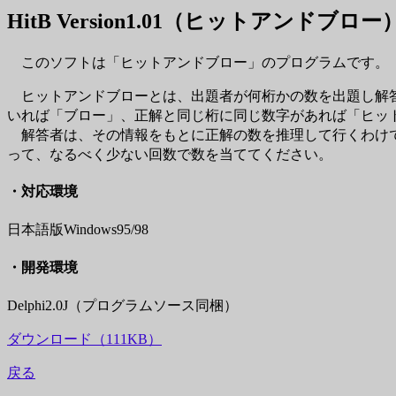
HitB Version1.01（ヒットアンドブロー
このソフトは「ヒットアンドブロー」のプログラムです。
ヒットアンドブローとは、出題者が何桁かの数を出題し解答
いれば「ブロー」、正解と同じ桁に同じ数字があれば「ヒッ
解答者は、その情報をもとに正解の数を推理して行くわけで
って、なるべく少ない回数で数を当ててください。
・対応環境
日本語版Windows95/98
・開発環境
Delphi2.0J（プログラムソース同梱）
ダウンロード（111KB）
戻る