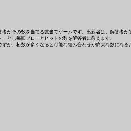
）
者がその数を当てる数当てゲームです。出題者は、解答者が
ト」とし毎回ブローとヒットの数を解答者に教えます。
すが、桁数が多くなると可能な組み合わせが膨大な数になる