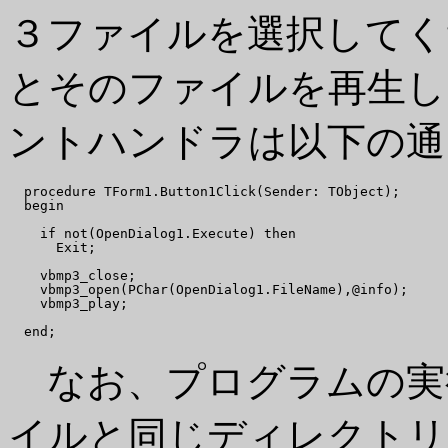
３ファイルを選択してく
とそのファイルを再生し
ントハンドラは以下の通
  procedure TForm1.Button1Click(Sender: TObject);

  begin

    if not(OpenDialog1.Execute) then

      Exit;

    vbmp3_close;

    vbmp3_open(PChar(OpenDialog1.FileName),@info);

    vbmp3_play;

なお、プログラムの実
イルと同じディレクトリ