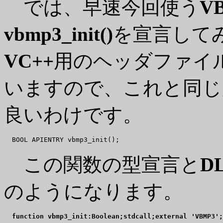
では、早速今回使う
VB
vbmp3_init()
を宣言して
VC++
用のヘッダファイ
いますので、これと同じ
良いわけです。
この関数の型宣言と
D
のようになります。
function vbmp3_init:Boolean;stdcall;external 'VBMP3';