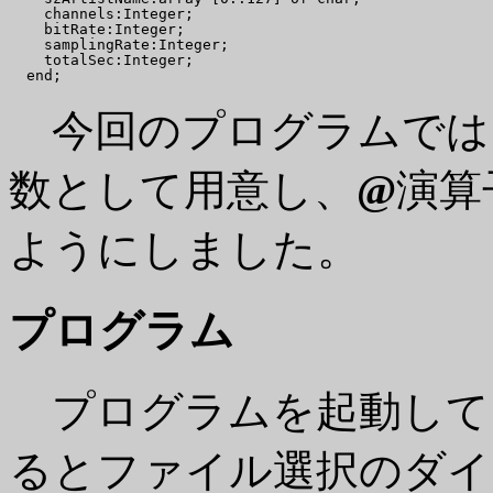
    channels:Integer;

    bitRate:Integer;

    samplingRate:Integer;

    totalSec:Integer;

今回のプログラムでは
数として用意し、
@
演算
ようにしました。
プログラム
プログラムを起動して
るとファイル選択のダイ