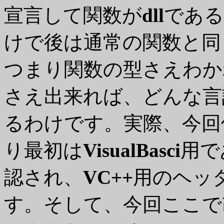
宣言して関数が
dll
である
けで後は通常の関数と同
つまり関数の型さえわか
さえ出来れば、どんな言
るわけです。実際、今回
り最初は
VisualBasci
用で
認され、
VC++
用のヘッ
す。そして、今回ここで