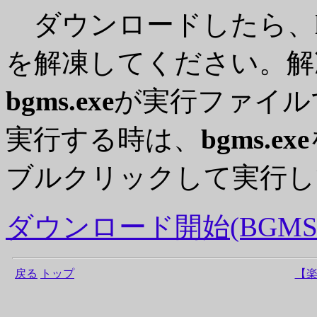
ダウンロードしたら、
を解凍してください。解
bgms.exe
が実行ファイル
実行する時は、
bgms.exe
ブルクリックして実行し
ダウンロード開始(BGMS149
戻る
トップ
【楽