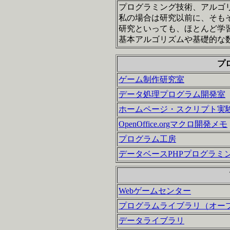
プログラミング技術、アルゴ
私の場合は研究以前に、そもそ
研究といっても、ほとんど学
基本アルゴリズムや基礎的な
プ
ゲーム制作研究室
データ処理プログラム開発室
ホームページ・スクリプト実
OpenOffice.orgマクロ開発メモ
プログラム工房
データベースPHPプログラミ
Webゲームセンター
プログラムライブラリ（オー
データライブラリ