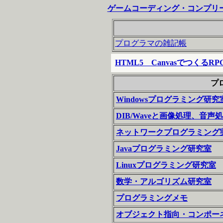
ゲームコーディング・コンプリ
プログラマの雑記帳
HTML5 CanvasでつくるRP
プ
Windowsプログラミング研究
DIB/Waveと画像処理、音声
ネットワークプログラミング
Javaプログラミング研究室
Linuxプログラミング研究室
数学・アルゴリズム研究室
プログラミングメモ
オブジェクト指向・コンポー