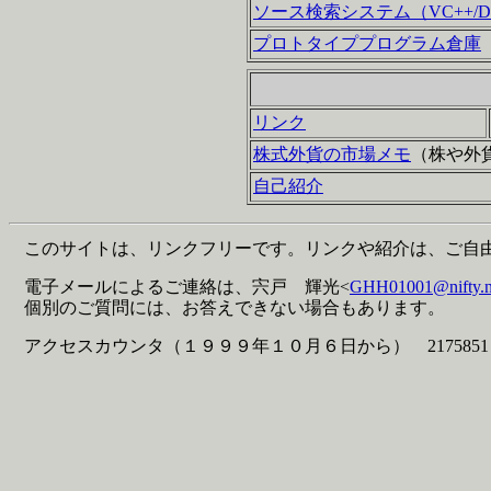
ソース検索システム（VC++/Delphi
プロトタイププログラム倉庫
リンク
株式外貨の市場メモ
（株や外
自己紹介
このサイトは、リンクフリーです。リンクや紹介は、ご自
電子メールによるご連絡は、宍戸 輝光<
GHH01001@nifty.n
個別のご質問には、お答えできない場合もあります。
アクセスカウンタ（１９９９年１０月６日から） 2175851