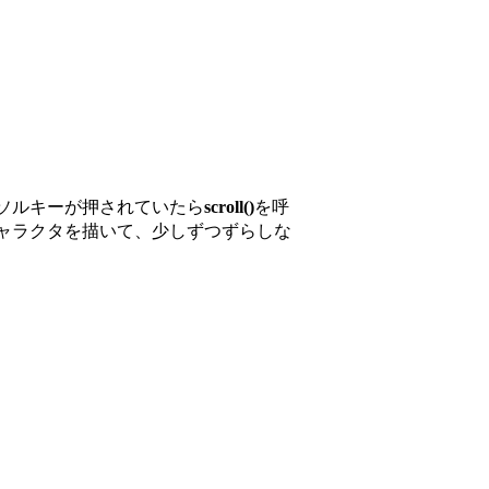
ソルキーが押されていたら
scroll()
を呼
ャラクタを描いて、少しずつずらしな