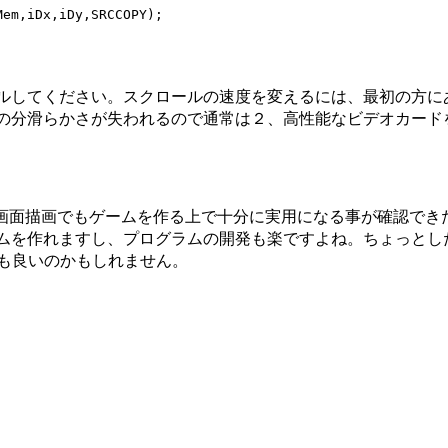
em,iDx,iDy,SRCCOPY);

ルしてください。スクロールの速度を変えるには、最初の方に
の分滑らかさが失われるので通常は２、高性能なビデオカード
画面描画でもゲームを作る上で十分に実用になる事が確認でき
ムを作れますし、プログラムの開発も楽ですよね。ちょっとし
も良いのかもしれません。