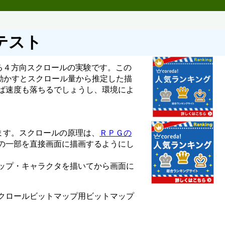
ルテスト
る４方向スクロールの実験です。この
動かすとスクロール量から推定した描
ば速度も落ちるでしょうし、環境によ
ます。スクロールの原理は、
ＲＰＧの
の一部を直接画面に描画するようにし
ップ・キャラクタを描いてから画面に
クロールビットマップ用ビットマップ