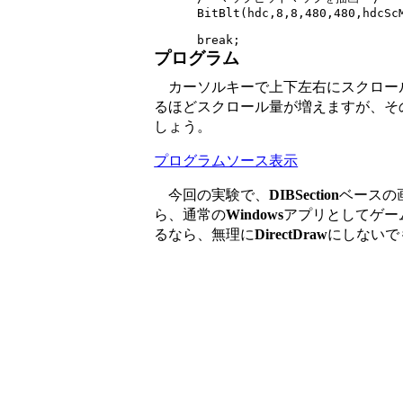
      BitBlt(hdc,8,8,480,480,hdcScM
プログラム
カーソルキーで上下左右にスクロー
るほどスクロール量が増えますが、そ
しょう。
プログラムソース表示
今回の実験で、
DIBSection
ベースの
ら、通常の
Windows
アプリとしてゲー
るなら、無理に
DirectDraw
にしないで