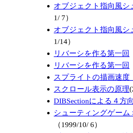
オブジェクト指向風シ
1/ 7）
オブジェクト指向風シ
1/14）
リバーシを作る第一回
リバーシを作る第一回
スプライトの描画速度（DI
スクロール表示の原理
(
DIBSectionによる
シューティングゲーム
（1999/10/ 6）