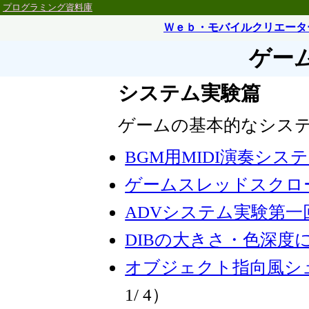
プログラミング資料庫
Ｗｅｂ・モバイルクリエータ
ゲー
システム実験篇
ゲームの基本的なシス
BGM用MIDI演奏シス
ゲームスレッドスクロ
ADVシステム実験第一
DIBの大きさ・色深度
オブジェクト指向風シ
1/ 4）