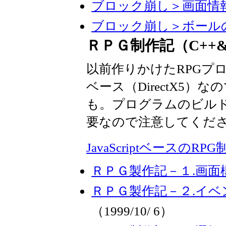
ブロック崩し＞画面情
ブロック崩し＞ボール
ＲＰＧ制作記（C++&D
以前作りかけたRPGプログ
ベース（DirectX5
も。プログラムのビル
要なので注意してくだ
JavaScriptベースのR
ＲＰＧ製作記－１.画面
ＲＰＧ製作記－２.イ
（1999/10/ 6）