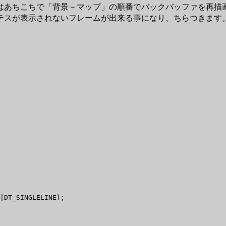
あちこちで「背景－マップ」の順番でバックバッファを再描
テスが表示されないフレームが出来る事になり、ちらつきます
|DT_SINGLELINE);
