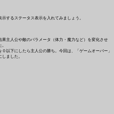
表示するステータス表示を入れてみましょう。
結果主人公や敵のパラメータ（体力・魔力など）を変化させ
た。
を０以下にしたら主人公の勝ち。今回は、「ゲームオーバー」
にしました。