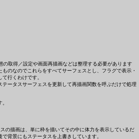
態の取得／設定や画面再描画などは整理する必要があります
たものなのでこれらをすべてサーフェスとし、フラグで表示・
して行くわけです。
ステータスサーフェスを更新して再描画関数を呼ぶだけで処理
す。
スの描画は、単に枠を描いてその中に体力を表示しているだ
後で背景にもステータスを上書きしています。