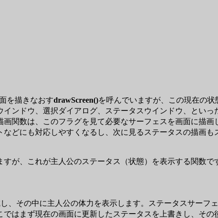
面を描きなおす
drawScreen()
を呼んでいますが、この現在の状
ウインドウ、選択ダイアログ、ステータスウインドウ、といっ
描画関数は、このフラグを見て必要なサーフェスを画面に描画
などにも対応しやすくなるし、次に見るステータスの描画も
ますが、これが主人公のステータス（状態）を表示する関数で
し、その中に主人公の体力を表示します。ステータスサーフェ
こではまず現在の画面に更新したステータスを上書きし、その