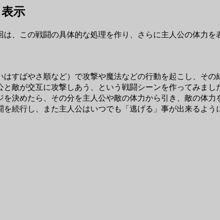
ス表示
は、この戦闘の具体的な処理を作り、さらに主人公の体力を
はすばやさ順など）で攻撃や魔法などの行動を起こし、その
公と敵が交互に攻撃しあう、という戦闘シーンを作ってみまし
を決めたら、その分を主人公や敵の体力から引き、敵の体力
闘を続行し、また主人公はいつでも「逃げる」事が出来るよう