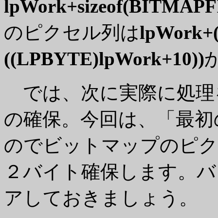
lpWork+sizeof(BITMA
のピクセル列は
lpWork+
((LPBYTE)lpWork+10))
では、次に実際に処理
の確保。今回は、「最初
のでビットマップのピク
２バイト確保します。バ
アしておきましょう。