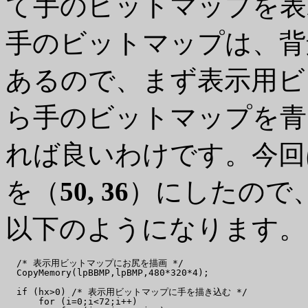
て手のビットマップを表
手のビットマップは、背景を
あるので、まず表示用ビ
ら手のビットマップを青
れば良いわけです。今回
を（
50, 36
）にしたので
以下のようになります。
  /* 表示用ビットマップにお尻を描画 */

  CopyMemory(lpBBMP,lpBMP,480*320*4);

  if (hx>0) /* 表示用ビットマップに手を描き込む */

      for (i=0;i<72;i++)
