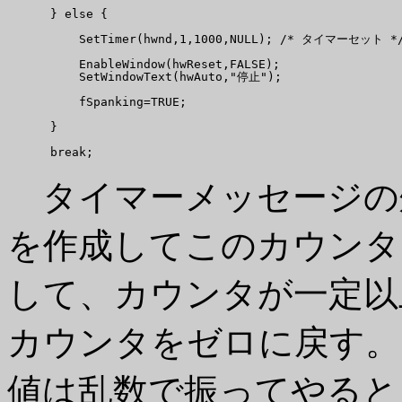
      } else {

          SetTimer(hwnd,1,1000,NULL); /* タイマーセット */
          EnableWindow(hwReset,FALSE);

          SetWindowText(hwAuto,"停止");

          fSpanking=TRUE;

      }

タイマーメッセージの
を作成してこのカウンタ
して、カウンタが一定以
カウンタをゼロに戻す。
値は乱数で振ってやると