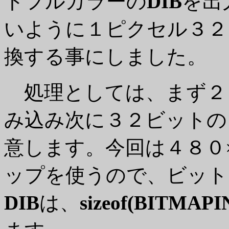
トフルカラーの
DIB
を出
いように１ピクセル３２
換する事にしました。
処理としては、まず２
み込み次に３２ビットの
意します。今回は４８０
ップを使うので、ビット
DIB
は、
sizeof(BITMAPI