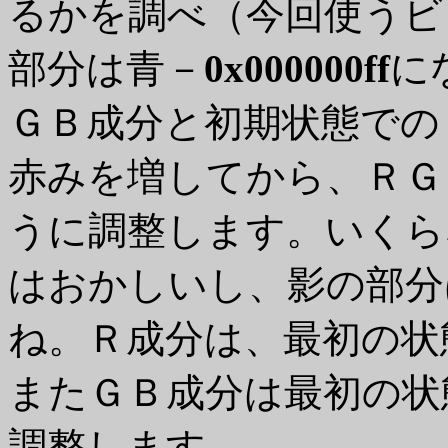
るかを調べ（今回使うビ
部分は青－
0x000000ff
に
ＧＢ成分と初期状態での
赤みを増してから、ＲＧ
うに調整します。いくら
はおかしいし、影の部分
ね。Ｒ成分は、最初の状
またＧＢ成分は最初の状
調整します。