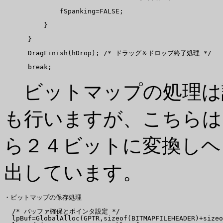
              fSpanking=FALSE;

          }

      }

      DragFinish(hDrop); /* ドラッグ＆ドロップ終了処理 */

ビットマップの処理は
も行いますが、こちらは
ら２４ビットに変換しヘ
出しています。
・ビットマップの保存処理

  /* バッファ確保とポインタ設定 */

  lpBuf=GlobalAlloc(GPTR,sizeof(BITMAPFILEHEADER)+sizeo