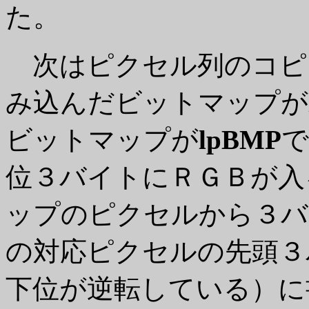
た。
次はピクセル列のコピ
み込んだビットマップが
ビットマップが
lpBMP
で
位３バイトにＲＧＢが入
ップのピクセルから３バ
の対応ピクセルの先頭３
下位が逆転している）に