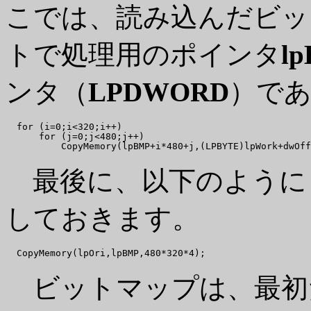
こでは、読み込んだビッ
トで処理用のポインタ
l
ンタ（
LPDWORD
）で
  for (i=0;i<320;i++)

      for (j=0;j<480;j++)

最後に、以下のように
しておきます。
ビットマップは、最初