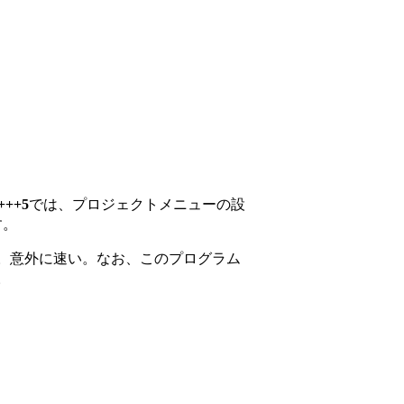
+++5
では、プロジェクトメニューの設
す。
。意外に速い。なお、このプログラム
。